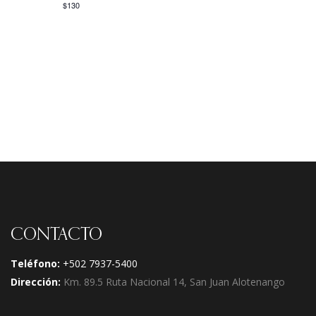
$130
CONTACTO
Teléfono:
+502 7937-5400
Dirección:
Km. 89.5 Ruta Nacional 14, San Juan Alotenango