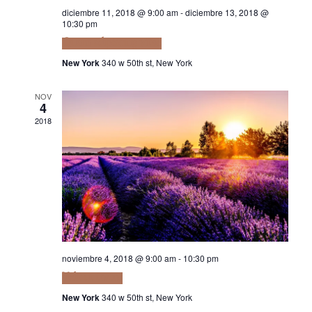
diciembre 11, 2018 @ 9:00 am
-
diciembre 13, 2018 @
10:30 pm
Quam adipiscing vitae
New York
340 w 50th st, New York
NOV
4
2018
noviembre 4, 2018 @ 9:00 am
-
10:30 pm
Velit ut tortor
New York
340 w 50th st, New York