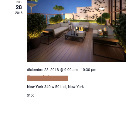
DIC
28
2018
diciembre 28, 2018 @ 9:00 am
-
10:30 pm
Euismod elementum
New York
340 w 50th st, New York
$150