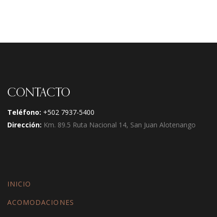
CONTACTO
Teléfono:
+502 7937-5400
Dirección:
Km. 89.5 Ruta Nacional 14, San Juan Alotenango
INICIO
ACOMODACIONES