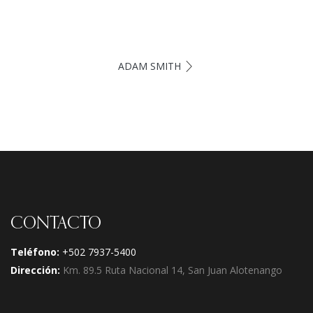
ADAM SMITH
CONTACTO
Teléfono:
+502 7937-5400
Dirección:
Km. 89.5 Ruta Nacional 14, San Juan Alotenango