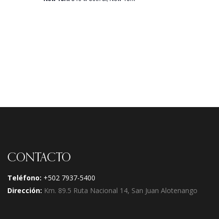
CONTACTO
Teléfono:
+502 7937-5400
Dirección:
Km. 89.5 Ruta Nacional 14, San Juan Alotenango