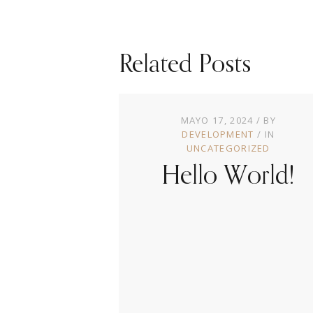
Related Posts
MAYO 17, 2024
BY
DEVELOPMENT
IN
UNCATEGORIZED
Hello World!