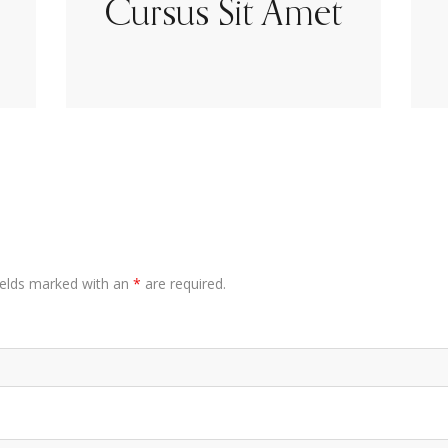
Cursus Sit Amet
Fields marked with an
*
are required.