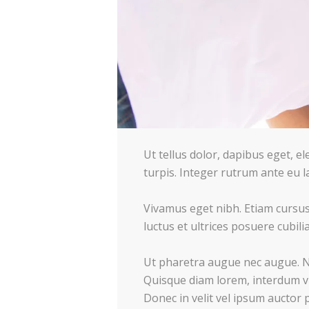
Ut tellus dolor, dapibus eget, el
turpis. Integer rutrum ante eu l
Vivamus eget nibh. Etiam cursus 
luctus et ultrices posuere cubilia
Ut pharetra augue nec augue. Nam
Quisque diam lorem, interdum vit
Donec in velit vel ipsum auctor 