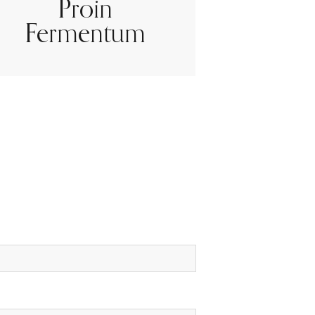
Proin
Fermentum