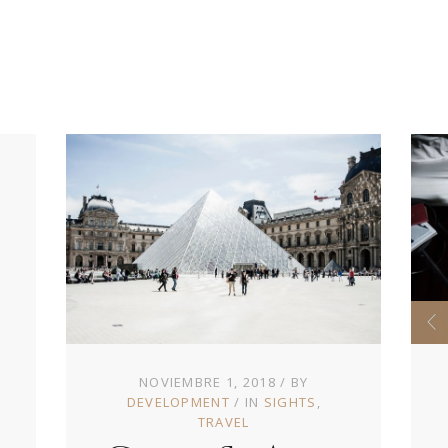
NOVIEMBRE 1, 2018
BY
DEVELOPMENT
IN
SIGHTS
TRAVEL