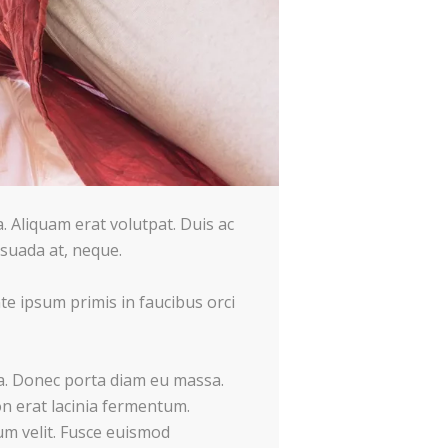
a. Aliquam erat volutpat. Duis ac
esuada at, neque.
te ipsum primis in faucibus orci
la. Donec porta diam eu massa.
on erat lacinia fermentum.
tum velit. Fusce euismod