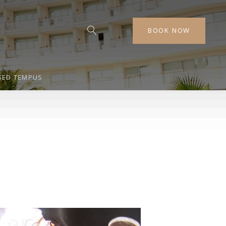
BOOK NOW
SED TEMPUS