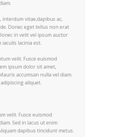
diam.
 interdum vitae,dapibus ac,
ede. Donec eget tellus non erat
onec in velit vel ipsum auctor
iaculis lacinia est.
tum velit. Fusce euismod
em ipsum dolor sit amet,
Mauris accumsan nulla vel diam.
adipiscing aliquet.
tum velit. Fusce euismod
iam. Sed in lacus ut enim
. Aliquam dapibus tincidunt metus.