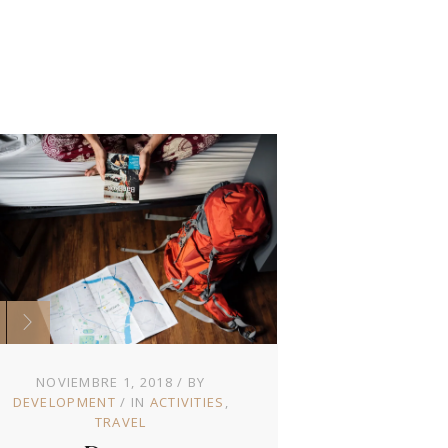
NOVIEMBRE 1, 2018
BY
DEVELOPMENT
IN
ACTIVITIES
TRAVEL