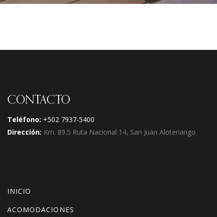
CONTACTO
Teléfono:
+502 7937-5400
Dirección:
Km. 89.5 Ruta Nacional 14, San Juan Alotenango
INICIO
ACOMODACIONES