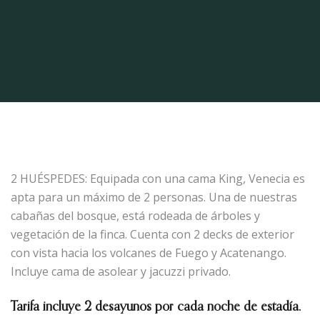
2 HUÉSPEDES: Equipada con una cama King, Venecia es
apta para un máximo de 2 personas. Una de nuestras
cabañas del bosque, está rodeada de árboles y
vegetación de la finca. Cuenta con 2 decks de exterior
con vista hacia los volcanes de Fuego y Acatenango.
Incluye cama de asolear y jacuzzi privado.
Tarifa incluye 2 desayunos por cada noche de estadía.