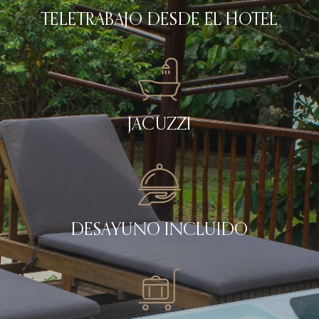
TELETRABAJO DESDE EL HOTEL
JACUZZI
DESAYUNO INCLUIDO