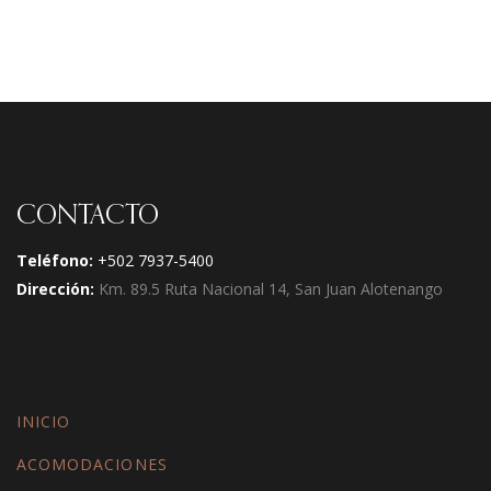
CONTACTO
Teléfono:
+502 7937-5400
Dirección:
Km. 89.5 Ruta Nacional 14, San Juan Alotenango
INICIO
ACOMODACIONES