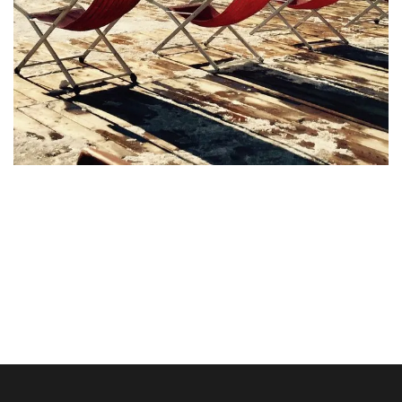
Aliquam Erat Volutpat
MEETINGS & EVENTS