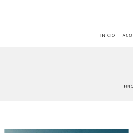
INICIO
ACO
FIN