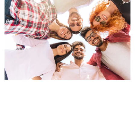
Ornare arcu odio
ACTIVITIES
MEETINGS & EVENTS