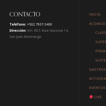
CONTACTO
INICIO
ACOMOD
Teléfono:
+502 7937-5400
Dirección:
Km. 89.5 Ruta Nacional 14,
CLASS
San Juan Alotenango
SUPE
PREM
SUITE
GASTRO
ACTIVID
EVENTOS
LIVE