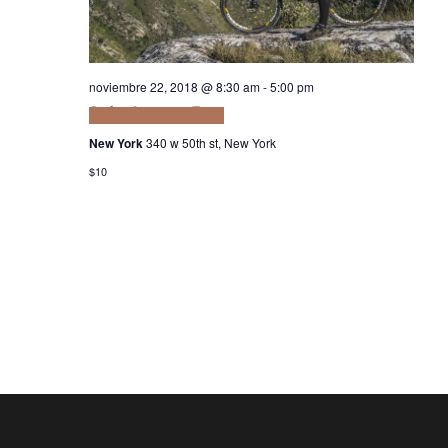
Navi
noviembre 22, 2018 @ 8:30 am
-
5:00 pm
Sed in Lacus ut Enim
New York
340 w 50th st, New York
$10