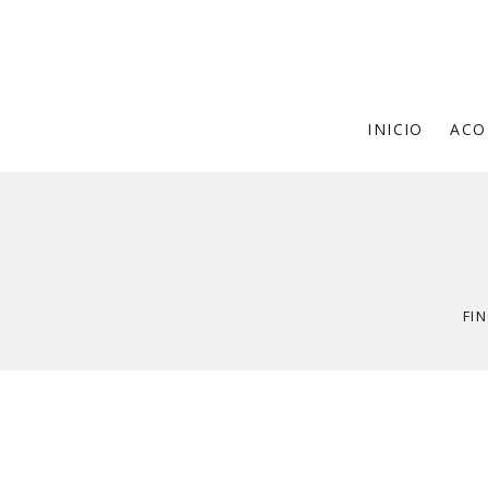
INICIO
ACO
FI