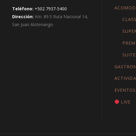
ACOMOD
Teléfono:
+502 7937-5400
Dirección:
Km. 89.5 Ruta Nacional 14,
CLASS
San Juan Alotenango
SUPE
PREM
SUITE
GASTRO
ACTIVID
EVENTOS
LIVE