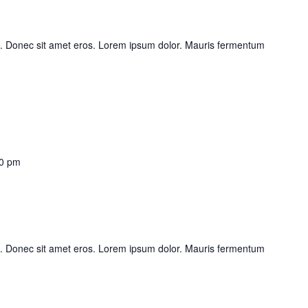
is. Donec sit amet eros. Lorem ipsum dolor. Mauris fermentum
00 pm
is. Donec sit amet eros. Lorem ipsum dolor. Mauris fermentum