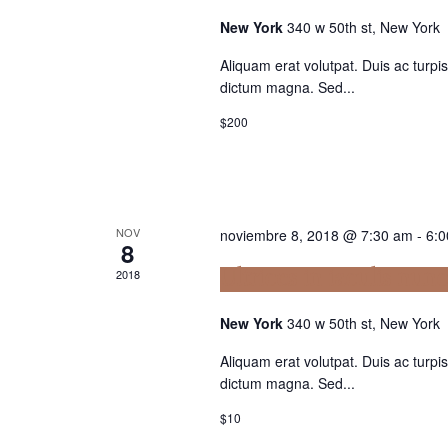
New York
340 w 50th st, New York
Aliquam erat volutpat. Duis ac turp
dictum magna. Sed...
$200
NOV
noviembre 8, 2018 @ 7:30 am
-
6:
8
2018
Ultrices in iaculis nunc
New York
340 w 50th st, New York
Aliquam erat volutpat. Duis ac turp
dictum magna. Sed...
$10