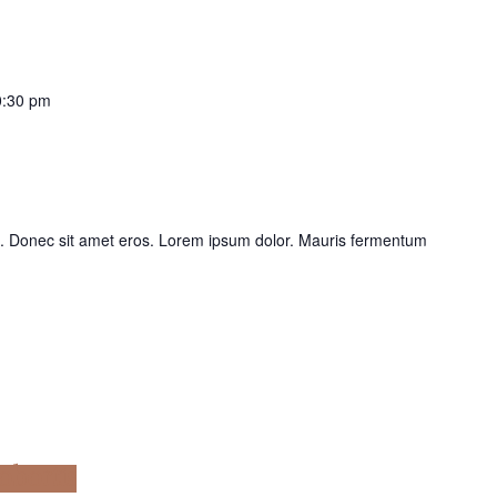
0:30 pm
is. Donec sit amet eros. Lorem ipsum dolor. Mauris fermentum
obortis