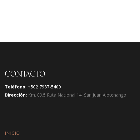
CONTACTO
Teléfono:
+502 7937-5400
Dirección:
Km. 89.5 Ruta Nacional 14, San Juan Alotenango
INICIO