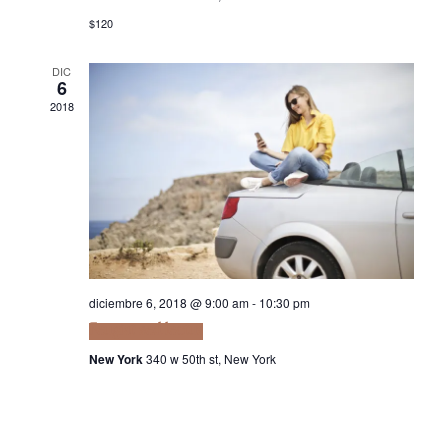
$120
DIC
6
2018
diciembre 6, 2018 @ 9:00 am
-
10:30 pm
Feugiat sed lectus
New York
340 w 50th st, New York